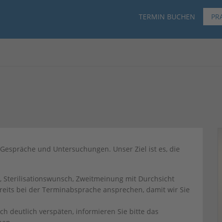
TERMIN BUCHEN
PR
 Gespräche und Untersuchungen. Unser Ziel ist es, die
n
e, Sterilisationswunsch, Zweitmeinung mit Durchsicht
ereits bei der Terminabsprache ansprechen, damit wir Sie
ch deutlich verspäten, informieren Sie bitte das