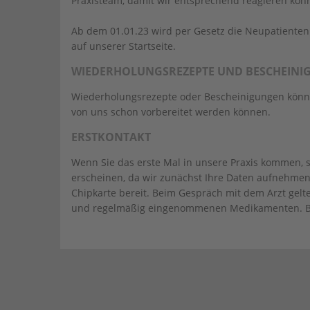
Praxisteam, damit wir entsprechend reagieren kön
Ab dem 01.01.23 wird per Gesetz die Neupatientenr
auf unserer Startseite.
WIEDERHOLUNGSREZEPTE UND BESCHEIN
Wiederholungsrezepte oder Bescheinigungen können 
von uns schon vorbereitet werden können.
ERSTKONTAKT
Wenn Sie das erste Mal in unsere Praxis kommen, s
erscheinen, da wir zunächst Ihre Daten aufnehmen
Chipkarte bereit. Beim Gespräch mit dem Arzt gel
und regelmäßig eingenommenen Medikamenten. Bri