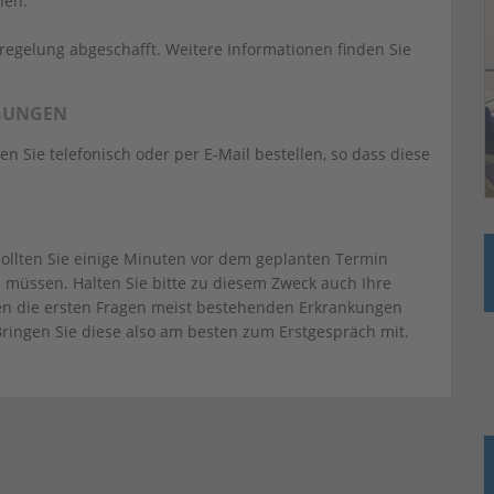
nen.
egelung abgeschafft. Weitere Informationen finden Sie
IGUNGEN
Sie telefonisch oder per E-Mail bestellen, so dass diese
ollten Sie einige Minuten vor dem geplanten Termin
 müssen. Halten Sie bitte zu diesem Zweck auch Ihre
ten die ersten Fragen meist bestehenden Erkrankungen
ngen Sie diese also am besten zum Erstgespräch mit.