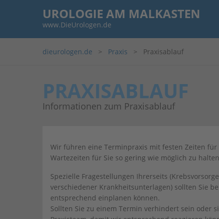
UROLOGIE AM MALKASTEN
www.DieUrologen.de
dieurologen.de
Praxis
Praxisablauf
PRAXISABLAUF
Informationen zum Praxisablauf
Wir führen eine Terminpraxis mit festen Zeiten für
Wartezeiten für Sie so gering wie möglich zu halte
Spezielle Fragestellungen Ihrerseits (Krebsvorsorg
verschiedener Krankheitsunterlagen) sollten Sie b
entsprechend einplanen können.
Sollten Sie zu einem Termin verhindert sein oder si